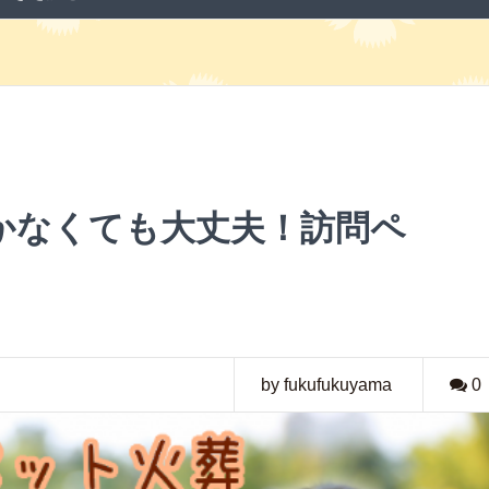
かなくても大丈夫！訪問ペ
by fukufukuyama
0