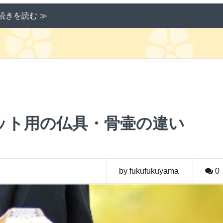
続きを読む ≫
ット用の仏具・骨壷の違い
by fukufukuyama
0