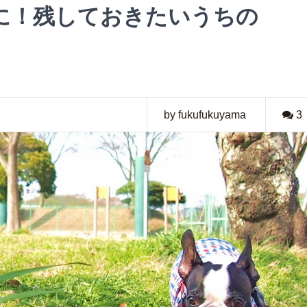
に！残しておきたいうちの
by fukufukuyama
3