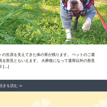
トの生涯を支えてきた体の骨が残ります。 ペットのご遺
残る形見ともいえます。 火葬後になって遺骨以外の形見
[…]
続きを読む ≫