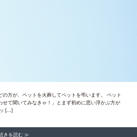
どの方が、ペットを火葬してペットを弔います。 ペット
わせて聞いてみなきゃ！」とまず初めに思い浮かぶ方が
[…]
続きを読む ≫