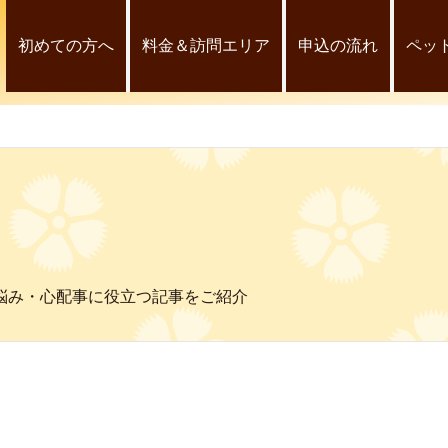
初めての方へ
料金＆訪問エリア
申込の流れ
ペッ
悩み・心配事に役立つ記事をご紹介