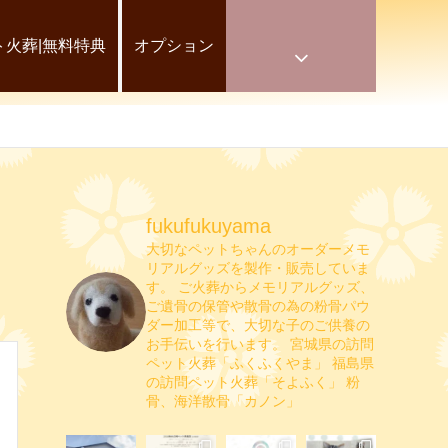
ト火葬|無料特典
オプション
fukufukuyama
大切なペットちゃんのオーダーメモ
リアルグッズを製作・販売していま
す。
ご火葬からメモリアルグッズ、
ご遺骨の保管や散骨の為の粉骨パウ
ダー加工等で、大切な子のご供養の
お手伝いを行います。
宮城県の訪問
ペット火葬「ふくふくやま」
福島県
の訪問ペット火葬「そよふく」
粉
骨、海洋散骨「カノン」