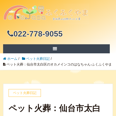
022-778-9055
ホーム
/
ペット火葬日記
/
ペット火葬：仙台市太白区のオカメインコのはなちゃん-ふくふくやま
ペット火葬日記
ペット火葬：仙台市太白