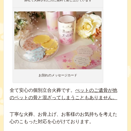
弊社で火葬された方に無料で差し上げています
お別れのメッセージカード
全て安心の個別立合火葬です。
ぺットのご遺骨が他
のペットの骨と混ざってしまうこともありません。
丁寧な火葬、お骨上げ、お客様のお気持ちを考えた
心のこもった対応を心がけております。