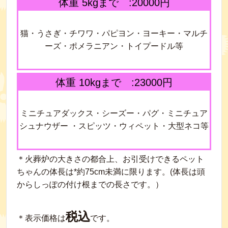
体重 5kgまで :20000円
猫・うさぎ・チワワ・パピヨン・ヨーキー・マルチ
ーズ・ポメラニアン・トイプードル等
体重 10kgまで :23000円
ミニチュアダックス・シーズー・パグ・ミニチュア
シュナウザー ・スピッツ・ウィペット・大型ネコ等
＊火葬炉の大きさの都合上、お引受けできるペット
ちゃんの体長は*約75cm未満に限ります。(体長は頭
からしっぽの付け根までの長さです。）
税込
＊表示価格は
です。