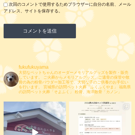
次回のコメントで使用するためブラウザーに自分の名前、メール
アドレス、サイトを保存する。
fukufukuyama
大切なペットちゃんのオーダーメモリアルグッズを製作・販売
しています。
ご火葬からメモリアルグッズ、ご遺骨の保管や散
骨の為の粉骨パウダー加工等で、大切な子のご供養のお手伝い
を行います。
宮城県の訪問ペット火葬「ふくふくやま」
福島県
の訪問ペット火葬「そよふく」
粉骨、海洋散骨「カノン」