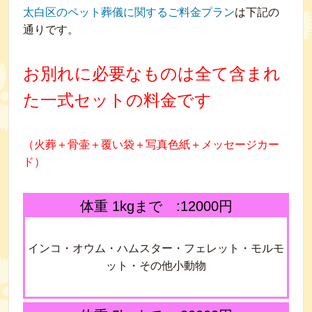
太白区のペット葬儀に関するご料金プラン
は下記の
通りです。
お別れに必要なものは全て含まれ
た一式セットの料金です
（火葬＋骨壷＋覆い袋＋写真色紙＋メッセージカー
ド）
体重 1kgまで :12000円
インコ・オウム・ハムスター・フェレット・モルモ
ット・その他小動物