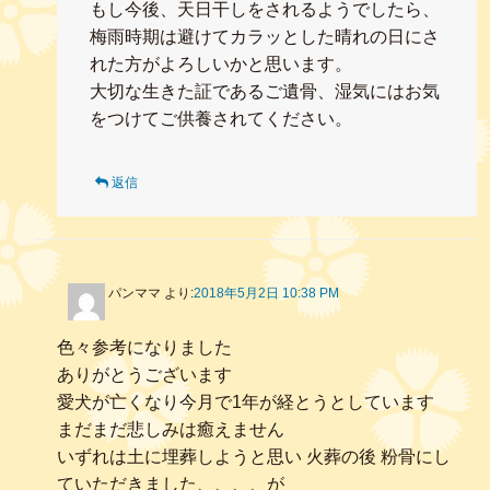
もし今後、天日干しをされるようでしたら、
梅雨時期は避けてカラッとした晴れの日にさ
れた方がよろしいかと思います。
大切な生きた証であるご遺骨、湿気にはお気
をつけてご供養されてください。
返信
パンママ
より:
2018年5月2日 10:38 PM
色々参考になりました
ありがとうございます
愛犬が亡くなり今月で1年が経とうとしています
まだまだ悲しみは癒えません
いずれは土に埋葬しようと思い 火葬の後 粉骨にし
ていただきました、、、、が