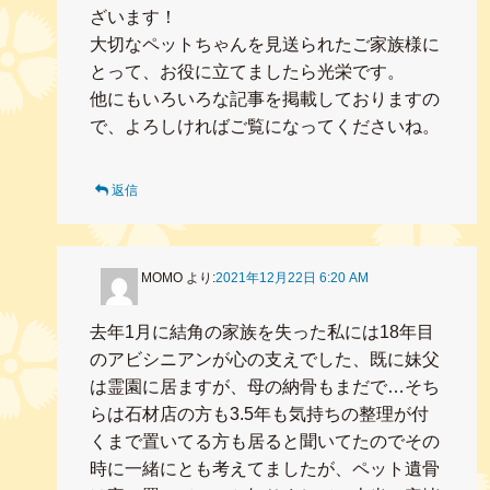
ざいます！
大切なペットちゃんを見送られたご家族様に
とって、お役に立てましたら光栄です。
他にもいろいろな記事を掲載しておりますの
で、よろしければご覧になってくださいね。
返信
MOMO
より:
2021年12月22日 6:20 AM
去年1月に結角の家族を失った私には18年目
のアビシニアンが心の支えでした、既に妹父
は霊園に居ますが、母の納骨もまだで…そち
らは石材店の方も3.5年も気持ちの整理が付
くまで置いてる方も居ると聞いてたのでその
時に一緒にとも考えてましたが、ペット遺骨