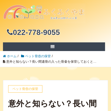
022-778-9055
ホーム
/
ペット骨壺の保管
/
意外と知らない？長い間遺骨の入った骨壷を保管しておくと…
ペット骨壺の保管
意外と知らない？長い間