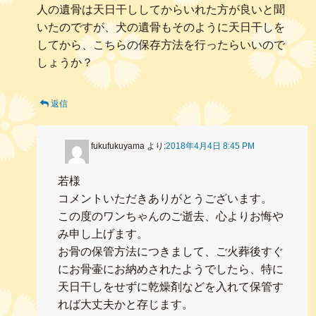
人の遺骨は天日干ししてからいれた方が良いと聞
いたのですが、犬の遺骨もそのように天日干しを
してから、こちらの保存方法を行ったらいいので
しょうか？
返信
fukufukuyama
より:
2018年4月4日 8:45 PM
若様
コメントいただきありがとうございます。
この度のワンちゃんのご逝去、心よりお悔や
み申し上げます。
お骨の保管方法につきまして、ご火葬後すぐ
にお骨壷にお納めされたようでしたら、特に
天日干しをせずに乾燥剤などを入れて保管す
れば大丈夫かと存じます。