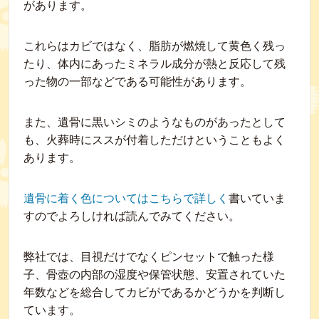
があります。
これらはカビではなく、脂肪が燃焼して黄色く残っ
たり、体内にあったミネラル成分が熱と反応して残
った物の一部などである可能性があります。
また、遺骨に黒いシミのようなものがあったとして
も、火葬時にススが付着しただけということもよく
あります。
遺骨に着く色についてはこちらで詳しく
書いていま
すのでよろしければ読んでみてください。
弊社では、目視だけでなくピンセットで触った様
子、骨壺の内部の湿度や保管状態、安置されていた
年数などを総合してカビがであるかどうかを判断し
ています。