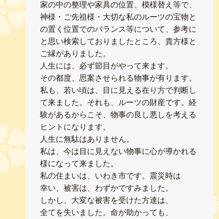
家の中の整理や家具の位置、模様替え等で、
神様・ご先祖様・大切な私のルーツの宝物と
の置く位置でのバランス等について、参考に
と思い検索しておりましたところ、貴方様と
ご縁がありました。
人生には、必ず節目がやって来ます。
その都度、思案させられる物事が有ります。
私も、若い頃は、目に見える在り方で判断し
て来ました。それも、ルーツの財産です。経
験があるからこそ、物事の良し悪しを考える
ヒントになります。
人生に無駄はありません。
私は、今は目に見えない物事に心が導かれる
様になって来ました。
私の住まいは、いわき市です。震災時は
幸い、被害は、わずかですみました。
しかし、大変な被害を受けた方達は、
全てを失いました。命が助かっても、