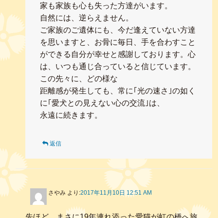
家も家族も心も失った方達がいます。
自然には、逆らえません。
ご家族のご遺体にも、今だ逢えていない方達
を思いますと、お骨に毎日、手を合わすこと
ができる自分が幸せと感謝しております。心
は、いつも通じ合っていると信じています。
この先々に、どの様な
距離感が発生しても、常に｢光の速さ｣の如く
に｢愛犬との見えない心の交流｣は、
永遠に続きます。
返信
さやみ
より:
2017年11月10日 12:51 AM
先ほど、まさに19年連れ添った愛猫が虹の橋へ旅