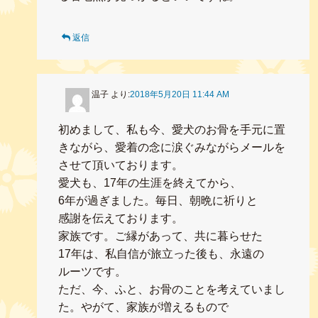
返信
温子
より:
2018年5月20日 11:44 AM
初めまして、私も今、愛犬のお骨を手元に置
きながら、愛着の念に涙ぐみながらメールを
させて頂いております。
愛犬も、17年の生涯を終えてから、
6年が過ぎました。毎日、朝晩に祈りと
感謝を伝えております。
家族です。ご縁があって、共に暮らせた
17年は、私自信が旅立った後も、永遠の
ルーツです。
ただ、今、ふと、お骨のことを考えていまし
た。やがて、家族が増えるもので