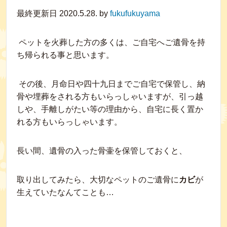
最終更新日 2020.5.28. by
fukufukuyama
ペットを火葬した方の多くは、ご自宅へご遺骨を持
ち帰られる事と思います。
その後、月命日や四十九日までご自宅で保管し、納
骨や埋葬をされる方もいらっしゃいますが、引っ越
しや、手離しがたい等の理由から、自宅に長く置か
れる方もいらっしゃいます。
長い間、遺骨の入った骨壷を保管しておくと、
取り出してみたら、大切なペットのご遺骨に
カビ
が
生えていたなんてことも…