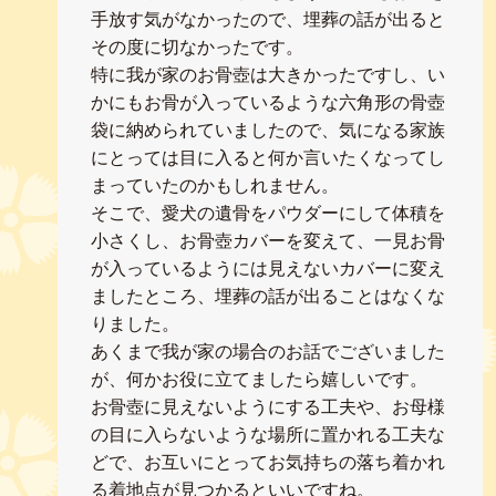
手放す気がなかったので、埋葬の話が出ると
その度に切なかったです。
特に我が家のお骨壺は大きかったですし、い
かにもお骨が入っているような六角形の骨壺
袋に納められていましたので、気になる家族
にとっては目に入ると何か言いたくなってし
まっていたのかもしれません。
そこで、愛犬の遺骨をパウダーにして体積を
小さくし、お骨壺カバーを変えて、一見お骨
が入っているようには見えないカバーに変え
ましたところ、埋葬の話が出ることはなくな
りました。
あくまで我が家の場合のお話でございました
が、何かお役に立てましたら嬉しいです。
お骨壺に見えないようにする工夫や、お母様
の目に入らないような場所に置かれる工夫な
どで、お互いにとってお気持ちの落ち着かれ
る着地点が見つかるといいですね。