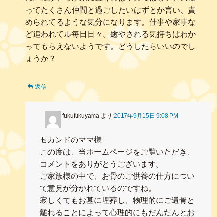
ってたくさん仲間と過ごしたいはずとか言い、責
められてるような気分になります。仕事や家事な
ど追われてル毎日日々。癒やされる気持ちはわか
ってもらえないようです。どうしたらいいのでし
ょうか？
返信
fukufukuyama
より:
2017年9月15日 9:08 PM
セカンドのママ様
この度は、当ホームページをご覧いただき、
コメントをありがとうございます。
ご家族様の中で、お骨のご供養の仕方につい
て意見が分かれているのですね。
寂しくてもお墓に埋葬し、物理的にご遺骨と
離れることによって心理的にもだんだんとお