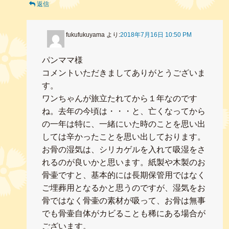
返信
fukufukuyama
より:
2018年7月16日 10:50 PM
パンママ様
コメントいただきましてありがとうございま
す。
ワンちゃんが旅立たれてから１年なのです
ね。去年の今頃は・・・と、亡くなってから
の一年は特に、一緒にいた時のことを思い出
しては辛かったことを思い出しております。
お骨の湿気は、シリカゲルを入れて吸湿をさ
れるのが良いかと思います。紙製や木製のお
骨壷ですと、基本的には長期保管用ではなく
ご埋葬用となるかと思うのですが、湿気をお
骨ではなく骨壷の素材が吸って、お骨は無事
でも骨壷自体がカビることも稀にある場合が
ございます。