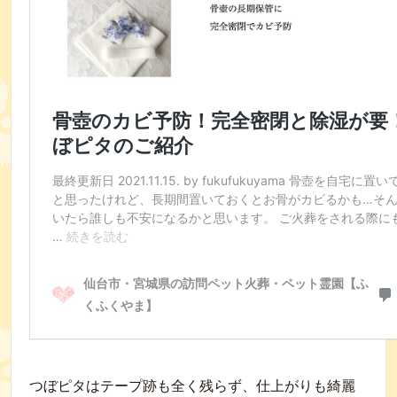
つぼピタはテープ跡も全く残らず、仕上がりも綺麗