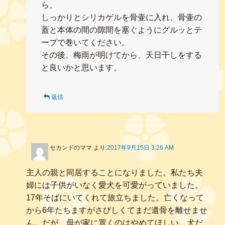
ら、
しっかりとシリカゲルを骨壷に入れ、骨壷の
蓋と本体の間の隙間を塞ぐようにグルッとテ
ープで巻いてください。
その後、梅雨が明けてから、天日干しをする
と良いかと思います。
返信
セカンドのママ
より:
2017年9月15日 3:26 AM
主人の親と同居することになりました。私たち夫
婦には子供がいなく愛犬を可愛がっていました。
17年そばにいてくれて旅立ちました。亡くなって
から6年たちますがさびしくてまだ遺骨を離せませ
ん。だが、母が家に置くのはやめてほしい、犬だ