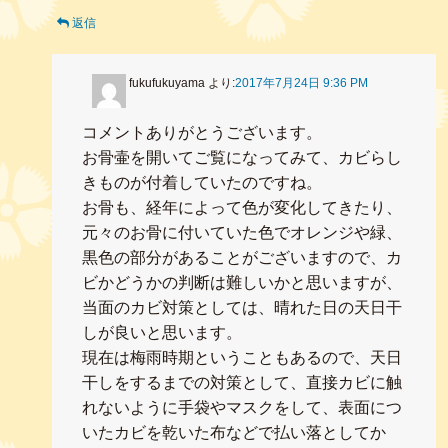
返信
fukufukuyama
より:
2017年7月24日 9:36 PM
コメントありがとうございます。
お骨壷を開いてご覧になってみて、カビらし
きものが付着していたのですね。
お骨も、経年によって色が変化してきたり、
元々のお骨に付いていた色でオレンジや緑、
黒色の部分があることがございますので、カ
ビかどうかの判断は難しいかと思いますが、
当面のカビ対策としては、晴れた日の天日干
しが良いと思います。
現在は梅雨時期ということもあるので、天日
干しをするまでの対策として、直接カビに触
れないように手袋やマスクをして、表面につ
いたカビを乾いた布などで払い落としてか