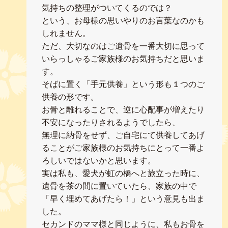
気持ちの整理がついてくるのでは？
という、お母様の思いやりのお言葉なのかも
しれません。
ただ、大切なのはご遺骨を一番大切に思って
いらっしゃるご家族様のお気持ちだと思いま
す。
そばに置く「手元供養」という形も１つのご
供養の形です。
お骨と離れることで、逆に心配事が増えたり
不安になったりされるようでしたら、
無理に納骨をせず、ご自宅にて供養してあげ
ることがご家族様のお気持ちにとって一番よ
ろしいではないかと思います。
実は私も、愛犬が虹の橋へと旅立った時に、
遺骨を茶の間に置いていたら、家族の中で
「早く埋めてあげたら！」という意見も出ま
した。
セカンドのママ様と同じように、私もお骨を