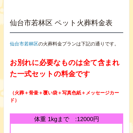
仙台市若林区 ペット火葬料金表
仙台市若林区
の火葬料金プランは下記の通りです。
お別れに必要なものは全て含まれ
た一式セットの料金です
（火葬＋骨壷＋覆い袋＋写真色紙＋メッセージカー
ド）
体重 1kgまで :12000円