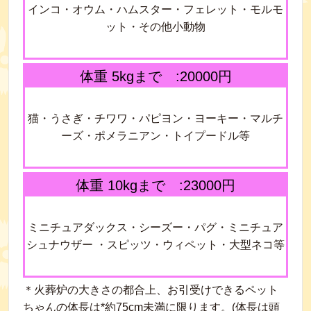
インコ・オウム・ハムスター・フェレット・モルモ
ット・その他小動物
体重 5kgまで :20000円
猫・うさぎ・チワワ・パピヨン・ヨーキー・マルチ
ーズ・ポメラニアン・トイプードル等
体重 10kgまで :23000円
ミニチュアダックス・シーズー・パグ・ミニチュア
シュナウザー ・スピッツ・ウィペット・大型ネコ等
＊火葬炉の大きさの都合上、お引受けできるペット
ちゃんの体長は*約75cm未満に限ります。(体長は頭