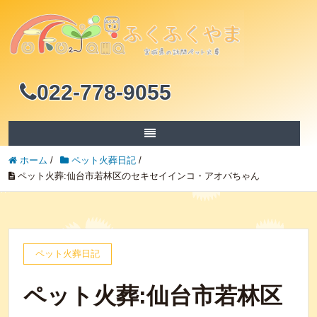
022-778-9055
ホーム
/
ペット火葬日記
/
ペット火葬:仙台市若林区のセキセイインコ・アオバちゃん
ペット火葬日記
ペット火葬:仙台市若林区