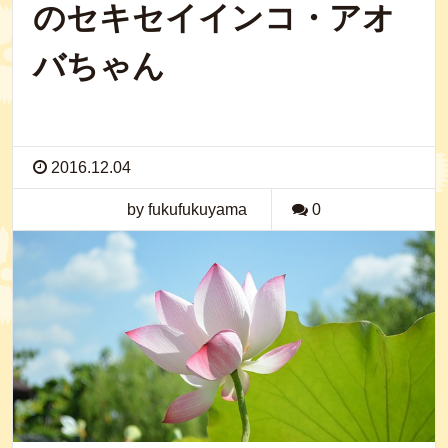
のセキセイインコ・アオ
バちゃん
2016.12.04
by fukufukuyama
0