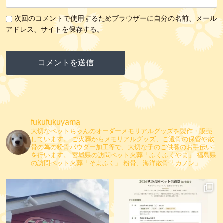
次回のコメントで使用するためブラウザーに自分の名前、メール
アドレス、サイトを保存する。
fukufukuyama
大切なペットちゃんのオーダーメモリアルグッズを製作・販売
しています。
ご火葬からメモリアルグッズ、ご遺骨の保管や散
骨の為の粉骨パウダー加工等で、大切な子のご供養のお手伝い
を行います。
宮城県の訪問ペット火葬「ふくふくやま」
福島県
の訪問ペット火葬「そよふく」
粉骨、海洋散骨「カノン」