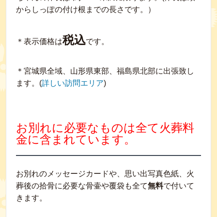
からしっぽの付け根までの長さです。）
税込
＊表示価格は
です。
＊宮城県全域、山形県東部、福島県北部に出張致し
ます。(
詳しい訪問エリア
)
お別れに必要なものは全て火葬料
金に含まれています。
お別れのメッセージカードや、思い出写真色紙、火
葬後の拾骨に必要な骨壷や覆袋も全て
無料
で付いて
きます。