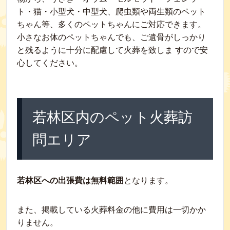
ト・猫・小型犬・中型犬、爬虫類や両生類のペット
ちゃん等、多くのペットちゃんにご対応できます。
小さなお体のペットちゃんでも、ご遺骨がしっかり
と残るように十分に配慮して火葬を致しま すので安
心してください。
若林区内のペット火葬訪
問エリア
若林区への出張費は無料範囲
となります。
また、掲載している火葬料金の他に費用は一切かか
りません。