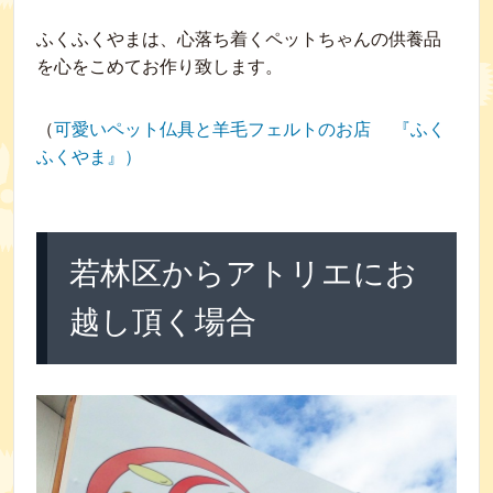
ふくふくやまは、心落ち着くペットちゃんの供養品
を心をこめてお作り致します。
（
可愛いペット仏具と羊毛フェルトのお店 『ふく
ふくやま』）
若林区からアトリエにお
越し頂く場合