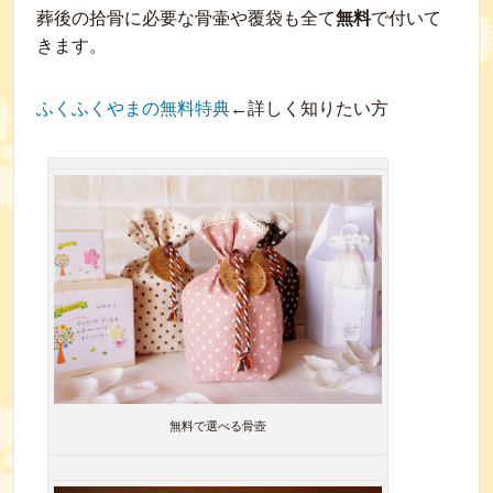
葬後の拾骨に必要な骨壷や覆袋も全て
無料
で付いて
きます。
ふくふくやまの無料特典
←詳しく知りたい方
無料で選べる骨壺