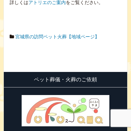
詳しくは
アトリエのご案内
をご覧ください。
宮城県の訪問ペット火葬【地域ページ】
ペット葬儀・火葬のご依頼