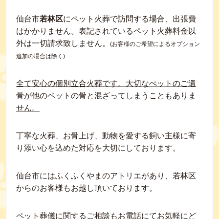
仙台市
若林区
にペット火葬で訪問する場合、出張費
はかかりません。表記されているペット火葬料金以
外は一切請求致しません。
(お客様のご希望によるオプション
追加の場合は除く)
全て安心の個別立合火葬です。大切なぺットのご遺
骨が他のペットの骨と混ざってしまうこともありま
せん。
丁寧な火葬、お骨上げ、動物を愛する飼い主様に寄
り添い心を込めた対応を大切にしております。
仙台市にはふくふくやまのアトリエがあり、若林区
からのお客様もお越し頂いております。
ペット葬儀に関するご相談もお電話にてお気軽にど