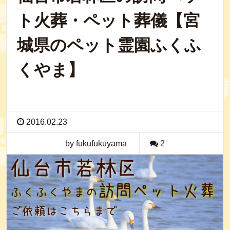
ト火葬・ペット葬儀【宮
城県のペット霊園ふくふ
くやま】
2016.02.23
by fukufukuyama
2