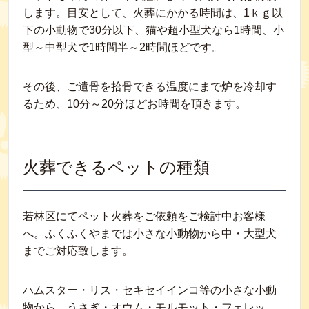
します。目安として、火葬にかかる時間は、1ｋｇ以
下の小動物で30分以下、猫や超小型犬なら1時間、小
型～中型犬で1時間半～2時間ほどです。
その後、ご遺骨を拾骨できる温度にまで炉を冷却す
るため、10分～20分ほどお時間を頂きます。
火葬できるペットの種類
若林区にてペット火葬をご依頼をご検討中お客様
へ。ふくふくやまでは小さな小動物から中・大型犬
までご対応致します。
ハムスター・リス・セキセイインコ等の小さな小動
物から、うさぎ・オウム・モルモット・フェレッ