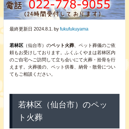
最終更新日 2024.8.1. by
fukufukuyama
若林区
（
仙台市）の
ペット火葬
、ペット葬儀のご依
頼もお受けしております。ふくふくやまは若林区内
のご自宅へご訪問して立ち会いにて火葬・拾骨を行
えます。火葬後の、ペット供養、納骨・散骨につい
てもご相談ください。
若林区（仙台市）のペッ
ト火葬