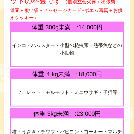
ットの料金です
（個別立会火葬＋出張費＋
骨壷＋覆い袋＋メッセージカード+ポエム写真＋お供
えクッキー
）
体重 300g未満 :14,000円
インコ・ハムスター・小型の爬虫類・熱帯魚などの
小動物
体重 １kg未満 :18,000円
フェレット・モルモット・ミニウサギ・子猫等
体重 3kg未満 :23,000円
猫・うさぎ・チワワ・パピヨン・ヨーキー・マルチ