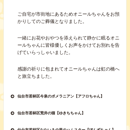
ご自宅が市街地にあるためオニールちゃんをお預
かりしてのご葬儀となりました。
一緒にお花やおやつを添えられて静かに眠るオニ
ールちゃんに皆様優しくお声をかけてお別れを告
げていらっしゃいました。
感謝の祈りに包まれてオニールちゃんは虹の橋へ
と旅立ちました。
仙台市若林区今泉のポメラニアン【アフロちゃん】
仙台市若林区荒井の猫【ゆきちちゃん】
仙台市若林区なないろの里のハムスター【ぽんずちゃん】