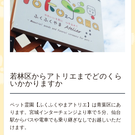
若林区からアトリエまでどのくら
いかかりますか
ペット霊園【ふくふくやまアトリエ】は青葉区にあ
ります。宮城インターチェンジより車で５分、仙台
駅からバスや電車でも乗り継ぎなしでお越しいただ
けます。