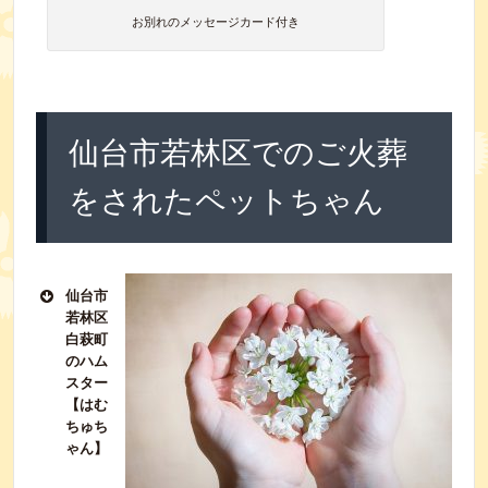
お別れのメッセージカード付き
仙台市若林区でのご火葬
をされたペットちゃん
仙台市
若林区
白萩町
のハム
スター
【はむ
ちゅち
ゃん】