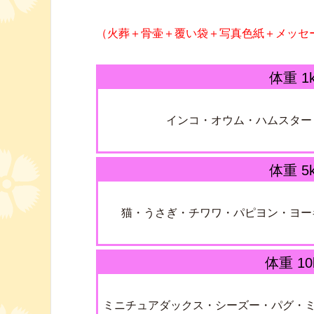
（火葬＋骨壷＋覆い袋＋写真色紙＋メッセ
体重 1
インコ・オウム・ハムスター
体重 5
猫・うさぎ・チワワ・パピヨン・ヨー
体重 10
ミニチュアダックス・シーズー・パグ・ミ