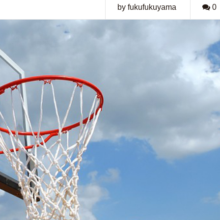
by fukufukuyama
0