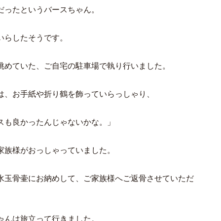
だったというバースちゃん。
いらしたそうです。
眺めていた、ご自宅の駐車場で執り行いました。
は、お手紙や折り鶴を飾っていらっしゃり、
スも良かったんじゃないかな。」
家族様がおっしゃっていました。
水玉骨壷にお納めして、ご家族様へご返骨させていただ
ゃんは旅立って行きました。