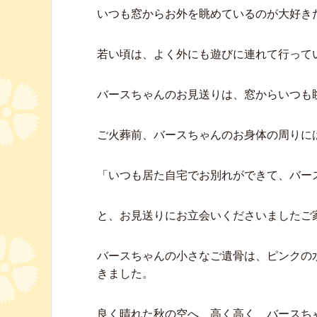
いつも窓からお外を眺めているのが大好き
若い頃は、よく外にも遊びに連れて行って
バースちゃんのお見送りは、窓からいつも
ご火葬前、バースちゃんのお身体の周りに
「いつも居た自宅でお別れができて、バー
と、お見送りにお立会いくださいましたご
バースちゃんの小さなご遺骨は、ピンクの
きました。
良く晴れた秋の空へ、高く高く、バースち