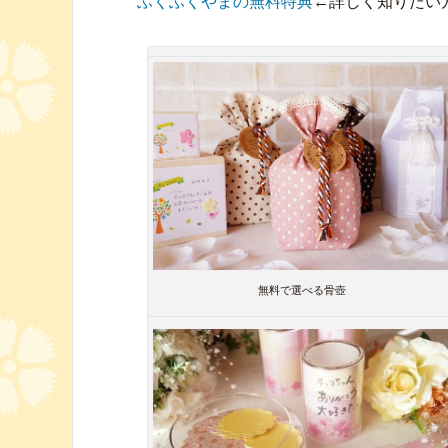
ふくふくやまの無料特典
←詳しく知りたい
無料で選べる骨壺