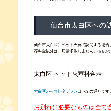
仙台市太白区への
仙台市太白区にペット火葬で訪問する場合
葬料金以外は一切請求致しません。
(お客様
太白区 ペット火葬料金表
太白区の火葬料金プラン
は下記の通りです
お別れに必要なものは全て