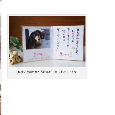
方
弊社で火葬された方に無料で差し上げています