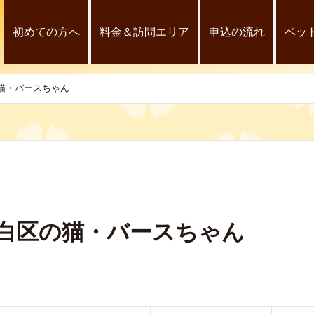
初めての方へ
料金＆訪問エリア
申込の流れ
ペッ
猫・バースちゃん
太白区の猫・バースちゃん