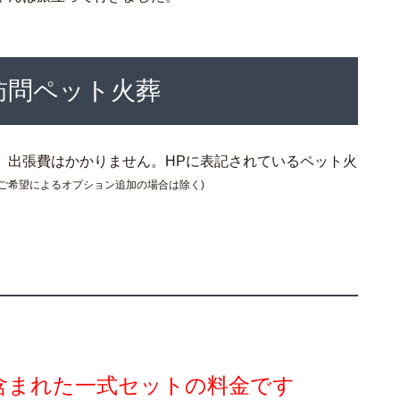
訪問ペット火葬
、出張費はかかりません。HPに表記されているペット火
のご希望によるオプション追加の場合は除く)
。
含まれた一式セットの料金です