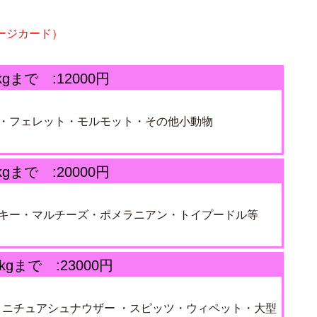
ージカード）
kgまで :12000円
・フェレット・モルモット・その他小動物
kgまで :20000円
キー・マルチーズ・ポメラニアン・トイプードル等
kgまで :23000円
ニチュアシュナウザー ・スピッツ・ウィペット・大型