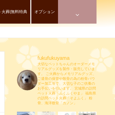
ト火葬|無料特典
オプション
fukufukuyama
大切なペットちゃんのオーダーメモ
リアルグッズを製作・販売していま
す。
ご火葬からメモリアルグッズ、
ご遺骨の保管や散骨の為の粉骨パウ
ダー加工等で、大切な子のご供養の
お手伝いを行います。
宮城県の訪問
ペット火葬「ふくふくやま」
福島県
の訪問ペット火葬「そよふく」
粉
骨、海洋散骨「カノン」