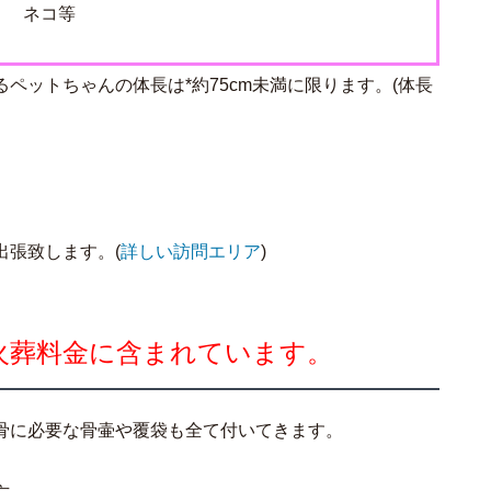
ネコ等
ペットちゃんの体長は*約75cm未満に限ります。(体長
）
出張致します。(
詳しい訪問エリア
)
火葬料金に含まれています。
骨に必要な骨壷や覆袋も全て付いてきます。