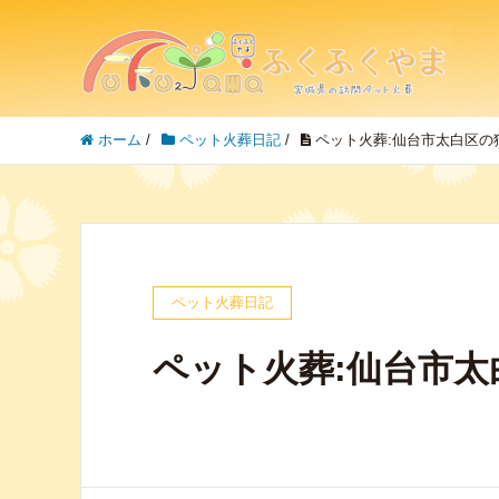
ホーム
/
ペット火葬日記
/
ペット火葬:仙台市太白区の
ペット火葬日記
ペット火葬:仙台市