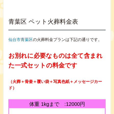
青葉区 ペット火葬料金表
仙台市青葉区
の火葬料金プランは下記の通りです。
お別れに必要なものは全て含まれ
た一式セットの料金です
（火葬＋骨壷＋覆い袋＋写真色紙＋メッセージカー
ド）
体重 1kgまで :12000円