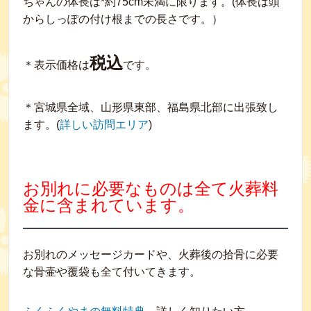
ちゃんの体長は*約75cm未満に限ります。(体長は頭
からしっぽの付け根までの長さです。）
税込
＊表示価格は
です。
＊宮城県全域、山形県東部、福島県北部に出張致し
ます。(
詳しい訪問エリア
)
お別れに必要なものは全て火葬料
金に含まれています。
お別れのメッセージカードや、火葬後の拾骨に必要
な骨壷や覆袋も全て付いてきます。