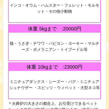
インコ・オウム・ハムスター・フェレット・モルモ
ット・その他小動物
体重 5kgまで :20000円
猫・うさぎ・チワワ・パピヨン・ヨーキー・マルチ
ーズ・ポメラニアン・トイプードル等
体重 10kgまで :23000円
ミニチュアダックス・シーズー・パグ・ミニチュア
シュナウザー ・スピッツ・ウィペット・大型ネコ等
＊火葬炉の大きさの都合上、お引受けできるペット