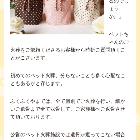
るのでし
ょう
か。」
ペットち
ゃんのご
火葬をご依頼くださるお客様から時折ご質問頂くこ
とがございます。
初めてのペット火葬、分らないことも多く心配なこ
ともあるかと存じます。
ふくふくやまでは、全て個別でご火葬を行い、細か
いご遺骨まで全て収骨して、ご家族様へご返骨させ
て頂いております。
公営のペット火葬施設では遺骨が返ってこない場合