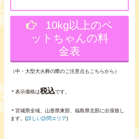
10kg以上のペ
ットちゃんの料
金表
（中・大型犬火葬の際のご注意点もこちらから）
税込
＊表示価格は
です。
＊宮城県全域、山形県東部、福島県北部に出張致し
ます。(
詳しい訪問エリア
)