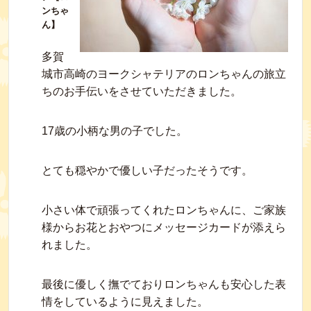
ンちゃ
ん】
多賀
城市高崎のヨークシャテリアのロンちゃんの旅立
ちのお手伝いをさせていただきました。
17歳の小柄な男の子でした。
とても穏やかで優しい子だったそうです。
小さい体で頑張ってくれたロンちゃんに、ご家族
様からお花とおやつにメッセージカードが添えら
れました。
最後に優しく撫でておりロンちゃんも安心した表
情をしているように見えました。