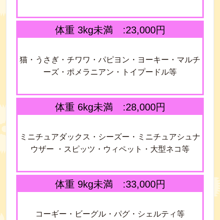
体重 3kg未満 :23,000円
猫・うさぎ・チワワ・パピヨン・ヨーキー・マルチ
ーズ・ポメラニアン・トイプードル等
体重 6kg未満 :28,000円
ミニチュアダックス・シーズー・ミニチュアシュナ
ウザー ・スピッツ・ウィペット・大型ネコ等
体重 9kg未満 :33,000円
コーギー・ビーグル・パグ・シェルティ等