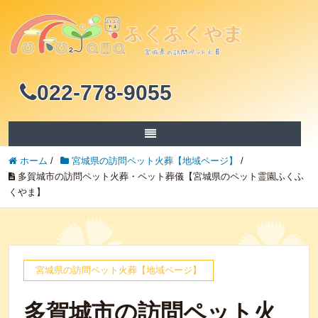
022-778-9055
ホーム
/
宮城県の訪問ペット火葬【地域ページ】
/
多賀城市の訪問ペット火葬・ペット葬儀【宮城県のペット霊園ふくふ
くやま】
宮城県の訪問ペット火葬【地域ページ】
多賀城市の訪問ペット火