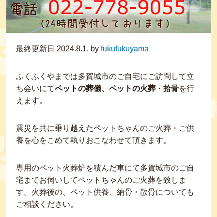
最終更新日 2024.8.1. by
fukufukuyama
ふくふくやまでは多賀城市のご自宅にご訪問して立
ち会いにて
ペットの葬儀、ペットの火葬
・
拾骨
を行
えます。
震災を共に乗り越えたペットちゃんのご火葬・ご供
養を心をこめて執りおこなわせて頂きます。
専用のペット火葬炉を積んだ車にて多賀城市のご自
宅までお伺いしてペットちゃんのご火葬を致しま
す。火葬後の、ペット供養、納骨・散骨についても
ご相談ください。