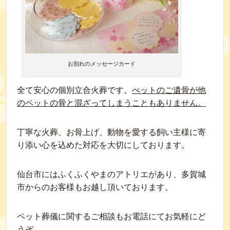
お別れのメッセージカード
全て安心の個別立合火葬です。
ぺットのご遺骨が他
のペットの骨と混ざってしまうこともありません。
丁寧な火葬、お骨上げ、動物を愛する飼い主様に寄
り添い心を込めた対応を大切にしております。
仙台市にはふくふくやまのアトリエがあり、多賀城
市からのお客様もお越し頂いております。
ペット葬儀に関するご相談もお電話にてお気軽にど
うぞ。