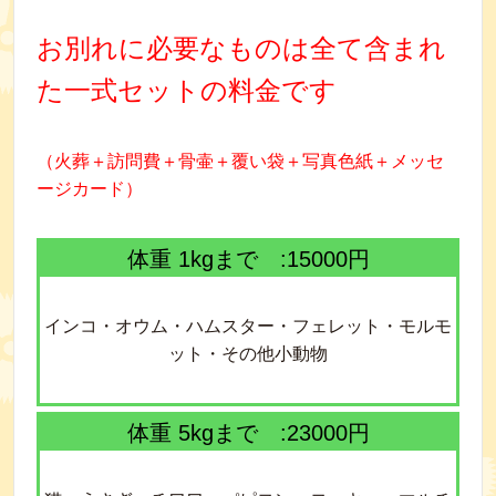
お別れに必要なものは全て含まれ
た一式セットの料金です
（火葬＋訪問費＋骨壷＋覆い袋＋写真色紙＋メッセ
ージカード）
体重 1kgまで :15000円
インコ・オウム・ハムスター・フェレット・モルモ
ット・その他小動物
体重 5kgまで :23000円