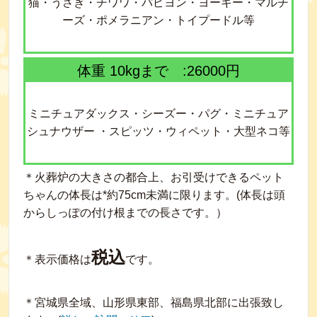
猫・うさぎ・チワワ・パピヨン・ヨーキー・マルチ
ーズ・ポメラニアン・トイプードル等
体重 10kgまで :26000円
ミニチュアダックス・シーズー・パグ・ミニチュア
シュナウザー ・スピッツ・ウィペット・大型ネコ等
＊火葬炉の大きさの都合上、お引受けできるペット
ちゃんの体長は*約75cm未満に限ります。(体長は頭
からしっぽの付け根までの長さです。）
税込
＊表示価格は
です。
＊宮城県全域、山形県東部、福島県北部に出張致し