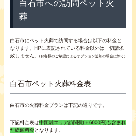
白石市への訪問ペット火
葬
白石市にペット火葬で訪問する場合は以下の料金と
なります。HPに表記されている料金以外は一切請求
致しません。
(お客様のご希望によるオプション追加の場合は除く)
白石市ペット火葬料金表
白石市の火葬料金プランは下記の通りです。
下記料金表は
中距離エリア訪問費(＋6000円)も含まれ
た総額料金
となります。