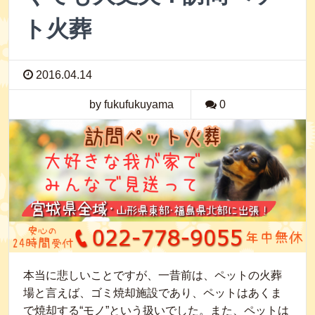
ト火葬
2016.04.14
by fukufukuyama
0
本当に悲しいことですが、一昔前は、ペットの火葬
場と言えば、ゴミ焼却施設であり、ペットはあくま
で焼却する“モノ”という扱いでした。また、ペットは