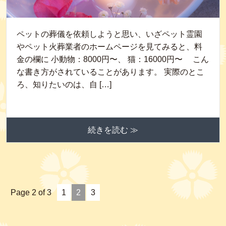
ペットの葬儀を依頼しようと思い、いざペット霊園
やペット火葬業者のホームページを見てみると、料
金の欄に 小動物：8000円〜、 猫：16000円〜 こん
な書き方がされていることがあります。 実際のとこ
ろ、知りたいのは、自 […]
続きを読む ≫
Page 2 of 3
1
2
3