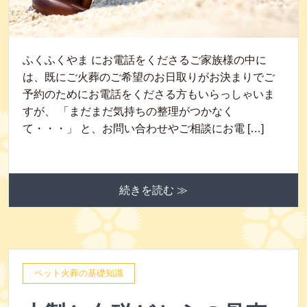
ふくふくやま にお電話をくださるご家族様の中に
は、既にご火葬のご希望のお日取りがお決まりでご
予約のためにお電話をくださる方もいらっしゃいま
すが、 「まだまだ気持ちの整理がつかなく
て・・・」 と、お問い合わせやご相談にお電 […]
続きを読む ≫
ペット火葬の基礎知識