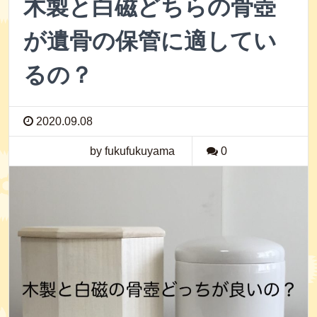
木製と白磁どちらの骨壺
が遺骨の保管に適してい
るの？
2020.09.08
by fukufukuyama
0