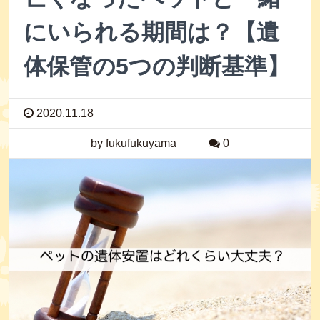
にいられる期間は？【遺
体保管の5つの判断基準】
2020.11.18
by fukufukuyama
0