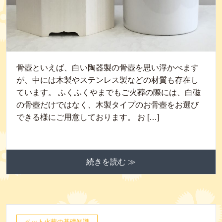
骨壺といえば、白い陶器製の骨壺を思い浮かべます
が、中には木製やステンレス製などの材質も存在し
ています。 ふくふくやまでもご火葬の際には、白磁
の骨壺だけではなく、木製タイプのお骨壺をお選び
できる様にご用意しております。 お […]
続きを読む ≫
ペット火葬の基礎知識