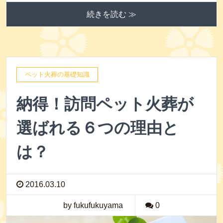
続きを読む ≫
ペット火葬の基礎知識
納得！訪問ペット火葬が
選ばれる６つの理由と
は？
2016.03.10
by fukufukuyama
0