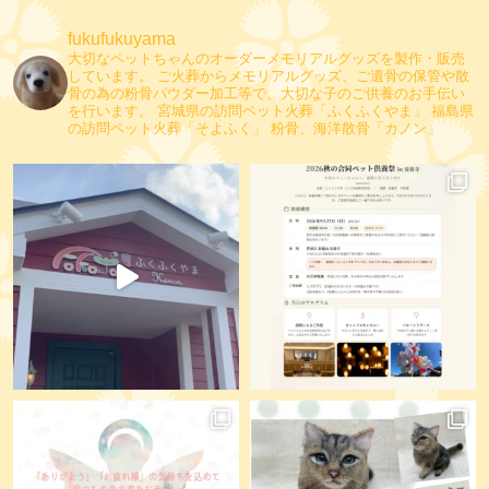
fukufukuyama
大切なペットちゃんのオーダーメモリアルグッズを製作・販売
しています。
ご火葬からメモリアルグッズ、ご遺骨の保管や散
骨の為の粉骨パウダー加工等で、大切な子のご供養のお手伝い
を行います。
宮城県の訪問ペット火葬「ふくふくやま」
福島県
の訪問ペット火葬「そよふく」
粉骨、海洋散骨「カノン」