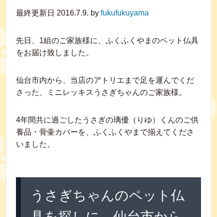
最終更新日 2016.7.9. by
fukufukuyama
先日、1組のご家族様に、ふくふくやまのペット仏具
をお届け致しました。
仙台市内から、当店のアトリエまで足を運んでくだ
さった、ミニレッキスうさぎちゃんのご家族様。
4年間共に過ごしたうさぎの璃優（りゆ）くんのご供
養品・骨壷カバーを、ふくふくやまで揃えてくださ
いました。
うさぎちゃんのペット仏
具を探しに。仙台市から