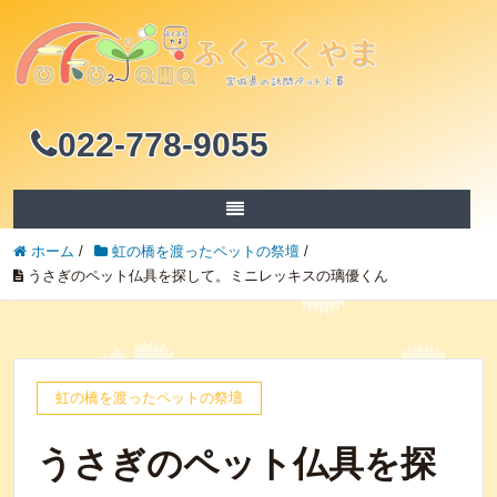
022-778-9055
ホーム
/
虹の橋を渡ったペットの祭壇
/
うさぎのペット仏具を探して。ミニレッキスの璃優くん
虹の橋を渡ったペットの祭壇
うさぎのペット仏具を探