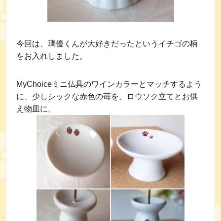
今回は、璃優くんが大好きだったというイチゴの柄
をお入れしました。
MyChoiceミニ仏具のワインカラーとマッチするよう
に、少しシックな赤色の苺を、ロウソク立てとお供
え物皿に。