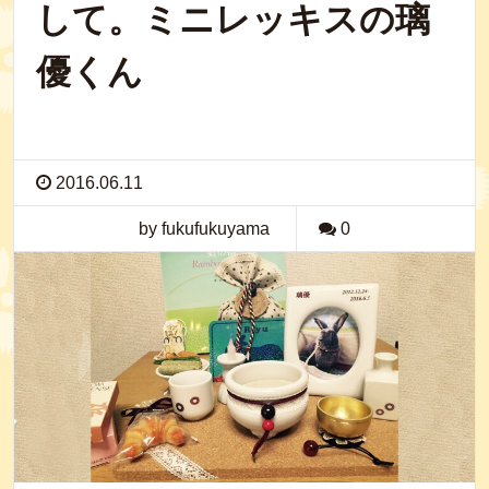
して。ミニレッキスの璃
優くん
2016.06.11
by fukufukuyama
0