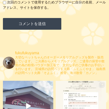
次回のコメントで使用するためブラウザーに自分の名前、メール
アドレス、サイトを保存する。
fukufukuyama
大切なペットちゃんのオーダーメモリアルグッズを製作・販売
しています。
ご火葬からメモリアルグッズ、ご遺骨の保管や散
骨の為の粉骨パウダー加工等で、大切な子のご供養のお手伝い
を行います。
宮城県の訪問ペット火葬「ふくふくやま」
福島県
の訪問ペット火葬「そよふく」
粉骨、海洋散骨「カノン」