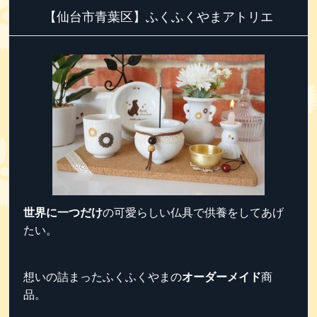
【仙台市青葉区】ふくふくやまアトリエ
世界に一つだけ
の可愛らしい仏具で供養をしてあげ
たい。
想いの詰まったふくふくやまの
オーダーメイド
商
品。