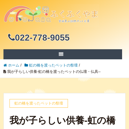
022-778-9055
ホーム
/
虹の橋を渡ったペットの祭壇
/
我が子らしい供養-虹の橋を渡ったペットの仏壇・仏具--
虹の橋を渡ったペットの祭壇
我が子らしい供養-虹の橋