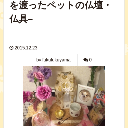
を渡ったペットの仏壇・
仏具–
2015.12.23
by fukufukuyama
0