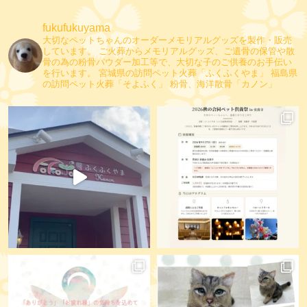
fukufukuyama
大切なペットちゃんのオーダーメモリアルグッズを製作・販売
しています。
ご火葬からメモリアルグッズ、ご遺骨の保管や散
骨の為の粉骨パウダー加工等で、大切な子のご供養のお手伝い
を行います。
宮城県の訪問ペット火葬「ふくふくやま」
福島県
の訪問ペット火葬「そよふく」
粉骨、海洋散骨「カノン」