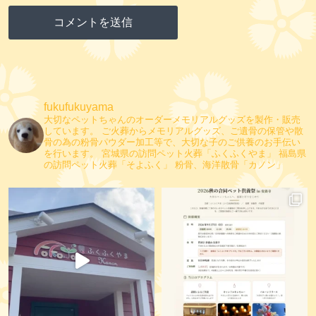
fukufukuyama
大切なペットちゃんのオーダーメモリアルグッズを製作・販売
しています。
ご火葬からメモリアルグッズ、ご遺骨の保管や散
骨の為の粉骨パウダー加工等で、大切な子のご供養のお手伝い
を行います。
宮城県の訪問ペット火葬「ふくふくやま」
福島県
の訪問ペット火葬「そよふく」
粉骨、海洋散骨「カノン」