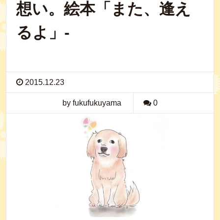
想い。絵本「また、逢え
るよ」-
2015.12.23
by fukufukuyama
0