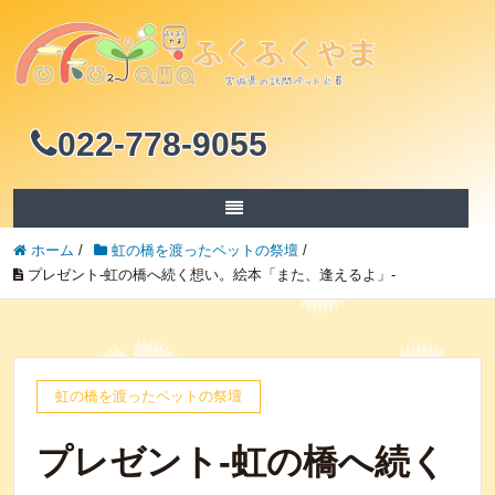
022-778-9055
ホーム
/
虹の橋を渡ったペットの祭壇
/
プレゼント-虹の橋へ続く想い。絵本「また、逢えるよ」-
虹の橋を渡ったペットの祭壇
プレゼント-虹の橋へ続く