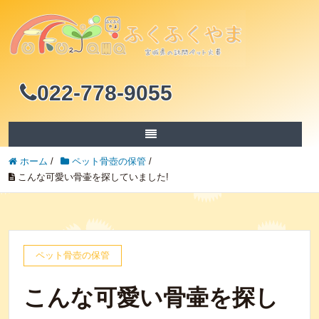
022-778-9055
ホーム
/
ペット骨壺の保管
/
こんな可愛い骨壷を探していました!
ペット骨壺の保管
こんな可愛い骨壷を探し