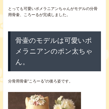
とっても可愛いポメラニアンちゃんがモデルの分骨
用骨壷、ころーるが完成しました。
骨壷のモデルは可愛いポ
メラニアンのポン太ちゃ
ん。
分骨用骨壷“ころーる”の後ろ姿です。