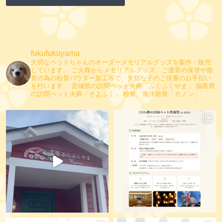
fukufukuyama
大切なペットちゃんのオーダーメモリアルグッズを製作・販売
しています。
ご火葬からメモリアルグッズ、ご遺骨の保管や散
骨の為の粉骨パウダー加工等で、大切な子のご供養のお手伝い
を行います。
宮城県の訪問ペット火葬「ふくふくやま」
福島県
の訪問ペット火葬「そよふく」
粉骨、海洋散骨「カノン」