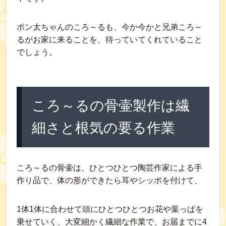
ポン太ちゃんのころ～るも、今か今かと兄弟ころ～
るがお家に来ることを、待っていてくれていること
でしょう。
ころ～るの骨壷製作は繊
細さと根気の要る作業
ころ～るの骨壷は、ひとつひとつ陶芸作家による手
作り品で、体の形ができたら耳やシッポを付けて、
1体1体に合わせて頭にひとつひとつお花や葉っぱを
乗せていく、大変細かく繊細な作業で、お届までに4