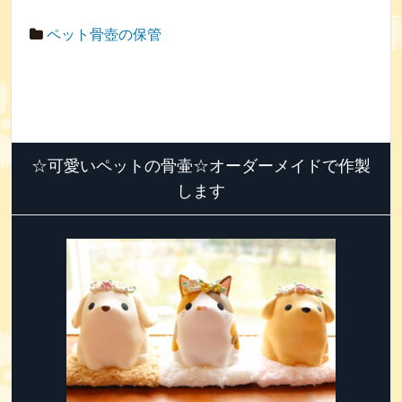
ペット骨壺の保管
☆可愛いペットの骨壷☆オーダーメイドで作製
します