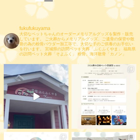
fukufukuyama
大切なペットちゃんのオーダーメモリアルグッズを製作・販売
しています。
ご火葬からメモリアルグッズ、ご遺骨の保管や散
骨の為の粉骨パウダー加工等で、大切な子のご供養のお手伝い
を行います。
宮城県の訪問ペット火葬「ふくふくやま」
福島県
の訪問ペット火葬「そよふく」
粉骨、海洋散骨「カノン」