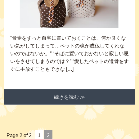
“骨壷をずっと自宅に置いておくことは、何か良くな
い気がしてしまって…ペットの魂が成仏してくれな
いのではないか。” “そばに置いておかないと寂しい思
いをさせてしまうのでは？” “愛したペットの遺骨をす
ぐに手放すこともできな […]
続きを読む ≫
Page 2 of 2
1
2