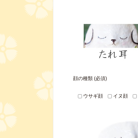
顔の種類 (必須)
ウサギ顔
イヌ顔