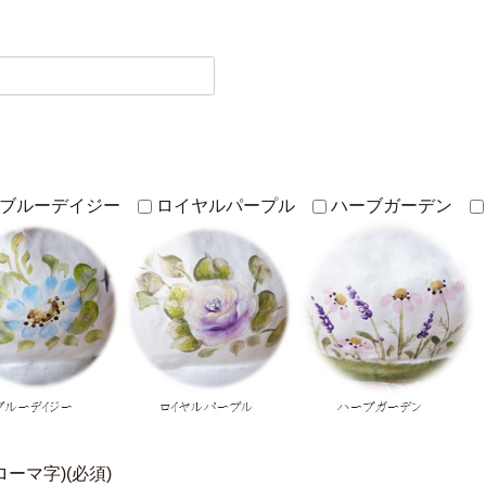
ブルーデイジー
ロイヤルパープル
ハーブガーデン
ーマ字)(必須)