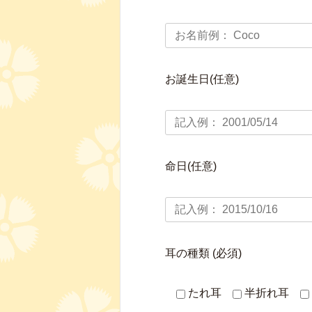
お誕生日(任意)
命日(任意)
耳の種類 (必須)
たれ耳
半折れ耳