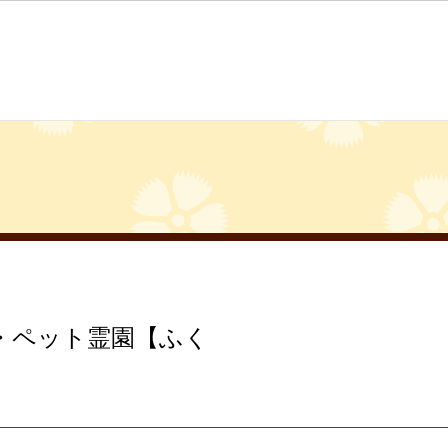
・ペット霊園【ふく