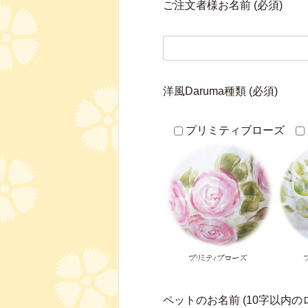
ご注文者様お名前 (必須)
洋風Daruma種類 (必須)
プリミティブローズ
ペットのお名前 (10字以内のロ