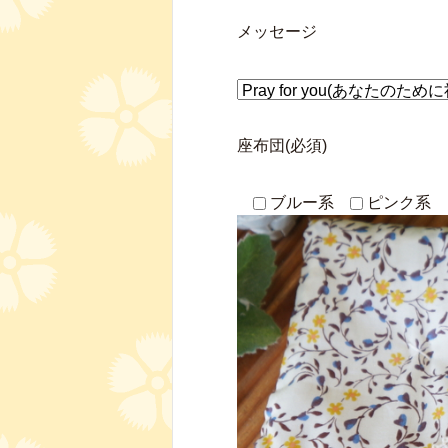
メッセージ
座布団(必須)
ブルー系
ピンク系