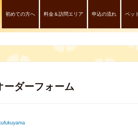
初めての方へ
料金＆訪問エリア
申込の流れ
ペッ
a オーダーフォーム
kufukuyama