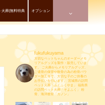
ト火葬|無料特典
オプション
fukufukuyama
大切なペットちゃんのオーダーメモ
リアルグッズを製作・販売していま
す。
ご火葬からメモリアルグッズ、
ご遺骨の保管や散骨の為の粉骨パウ
ダー加工等で、大切な子のご供養の
お手伝いを行います。
宮城県の訪問
ペット火葬「ふくふくやま」
福島県
の訪問ペット火葬「そよふく」
粉
骨、海洋散骨「カノン」