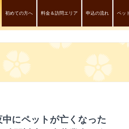
初めての方へ
料金＆訪問エリア
申込の流れ
ペッ
夜中にペットが亡くなった