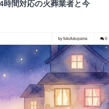
4時間対応の火葬業者と今
by fukufukuyama
0