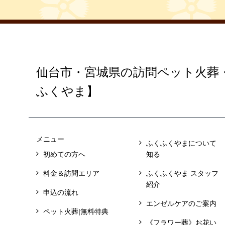
仙台市・宮城県の訪問ペット火葬
ふくやま】
メニュー
ふくふくやまについて
初めての方へ
知る
料金＆訪問エリア
ふくふくやま スタッフ
紹介
申込の流れ
エンゼルケアのご案内
ペット火葬|無料特典
《フラワー葬》お花い