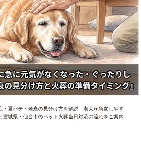
症・夏バテ・老衰の見分け方を解説。老犬が急変しやす
と宮城県・仙台市のペット火葬当日対応の流れをご案内