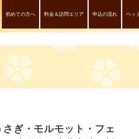
初めての方へ
料金＆訪問エリア
申込の流れ
ペッ
うさぎ・モルモット・フェ