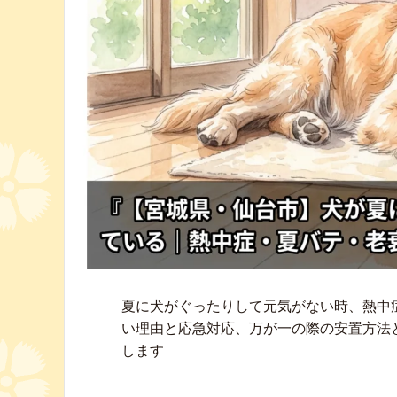
夏に犬がぐったりして元気がない時、熱中
い理由と応急対応、万が一の際の安置方法
します