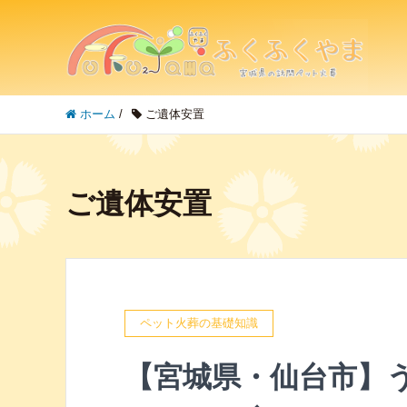
ホーム
/
ご遺体安置
ご遺体安置
ペット火葬の基礎知識
【宮城県・仙台市】