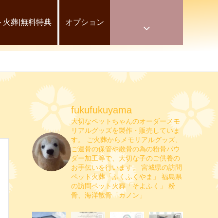
ト火葬|無料特典
オプション
fukufukuyama
大切なペットちゃんのオーダーメモ
リアルグッズを製作・販売していま
す。
ご火葬からメモリアルグッズ、
ご遺骨の保管や散骨の為の粉骨パウ
ダー加工等で、大切な子のご供養の
お手伝いを行います。
宮城県の訪問
ペット火葬「ふくふくやま」
福島県
の訪問ペット火葬「そよふく」
粉
骨、海洋散骨「カノン」