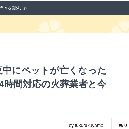
続きを読む ≫
夜中にペットが亡くなった
4時間対応の火葬業者と今
by fukufukuyama
0