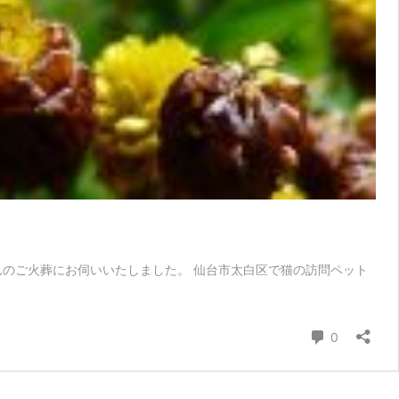
の猫ちゃんのご火葬にお伺いいたしました。 仙台市太白区で猫の訪問ペット
コメント
0