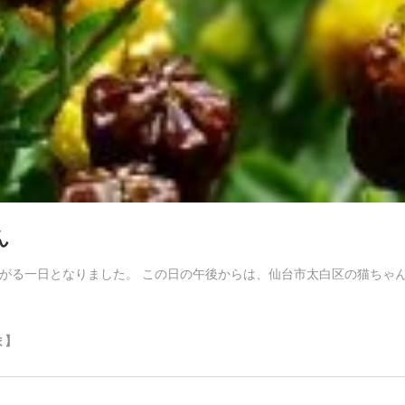
ん
晴れた冬の青空が広がる一日となりました。 この日の午後からは、仙台市太白区
ま】